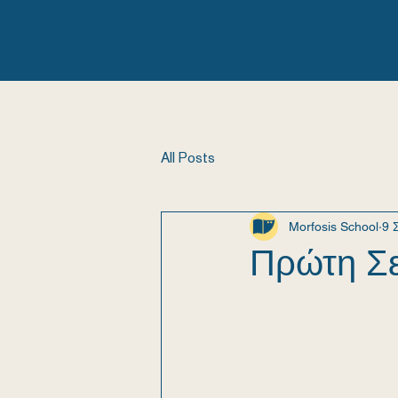
ΣΠΙΤΙ
ΣΧΟΛΕΙΟ
All Posts
Morfosis School
9 
Πρώτη Σε