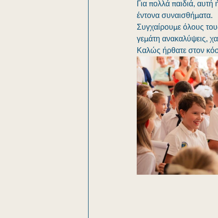
Για πολλά παιδιά, αυτή 
έντονα συναισθήματα.
Συγχαίρουμε όλους τους 
γεμάτη ανακαλύψεις, χα
Καλώς ήρθατε στον κό