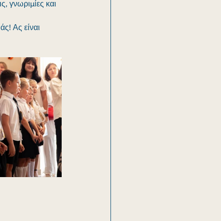
ς, γνωριμίες και 
ς! Ας είναι 