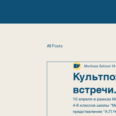
ГЛАВНАЯ
ШКОЛА
All Posts
Morfosis School
16
Культпо
встречи
10 апреля в рамках М
4-8 классов школы "М
представление "А.П.Ч