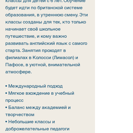
классы для детей с 6 лет. Обучение 
будет идти по британской системе 
образования, в утреннюю смену. Эти 
классы созданы для тех, кто только 
начинает своё школьное 
путешествие, и кому важно 
развивать английский язык с самого 
старта. Занятия проходят в 
филиалах в Колосси (Лимасол) и 
Пафосе, в уютной, внимательной 
атмосфере.
• Международный подход
• Мягкое вхождение в учебный 
процесс
• Баланс между академией и 
творчеством
• Небольшие классы и 
доброжелательные педагоги