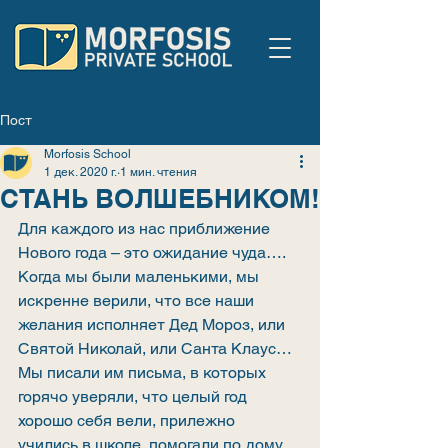
Пост
Morfosis School
1 дек. 2020 г.
1 мин. чтения
СТАНЬ ВОЛШЕБНИКОМ!
Для каждого из нас приближение 
Нового года – это ожидание чуда….
Когда мы были маленькими, мы 
искренне верили, что все наши 
желания исполняет Дед Мороз, или 
Святой Николай, или Санта Клаус…
Мы писали им письма, в которых 
горячо уверяли, что целый год 
хорошо себя вели, прилежно 
учились в школе, помогали по дому 