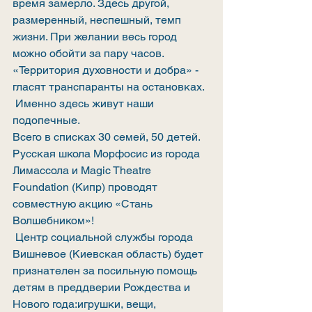
время замерло. Здесь другой, 
размеренный, неспешный, темп 
жизни. При желании весь город 
можно обойти за пару часов. 
«Территория духовности и добра» - 
гласят транспаранты на остановках. 
 Именно здесь живут наши 
подопечные.
Всего в списках 30 семей, 50 детей.
Русская школа Морфосис из города 
Лимассола и Magic Theatre 
Foundation (Кипр) проводят 
совместную акцию «Стань 
Волшебником»!
 Центр социальной службы города 
Вишневое (Киевская область) будет 
признателен за посильную помощь 
детям в преддверии Рождества и 
Нового года:игрушки, вещи, 