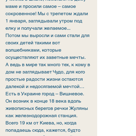
маме и просили самое – самое 
сокровенное! Мы с трепетом ждали 
1 января, заглядывали утром под 
елку и получали желаемое... 
Потом мы выросли и сами стали для 
своих детей такими вот 
волшебниками, которые 
осуществляют их заветные мечты.
А ведь в мире так много тех, к кому в 
дом не заглядывает Чудо, для кого 
простые радости жизни остаются 
далекой и недосягаемой мечтой…
Есть в Украине город – Вишневое.
Он возник в конце 18 века вдоль 
живописных берегов речки Жуляны 
как железнодорожная станция. 
Всего 19 км от Киева, но, когда 
попадаешь сюда, кажется, будто 