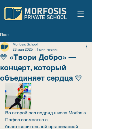
Пост
Morfosis School
23 мая 2025 г.
1 мин. чтения
💛 «Твори Добро» —
концерт, который
объединяет сердца 💛
Во второй раз подряд школа Morfosis 
Пафос совместно с 
благотворительной организацией 