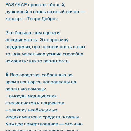
PASYKAF провела тёплый, 
душевный и очень важный вечер — 
концерт «Твори Добро».
Это больше, чем сцена и 
аплодисменты. Это про силу 
поддержки, про человечность и про 
то, как маленькое усилие способно 
изменить чью-то реальность.
🎗 Все средства, собранные во 
время концерта, направлены на 
реальную помощь:
– выезды медицинских 
специалистов к пациентам
– закупку необходимых 
медикаментов и средств гигиены.
Каждое пожертвование — это чья-
то надежда, чья-то передышка в 