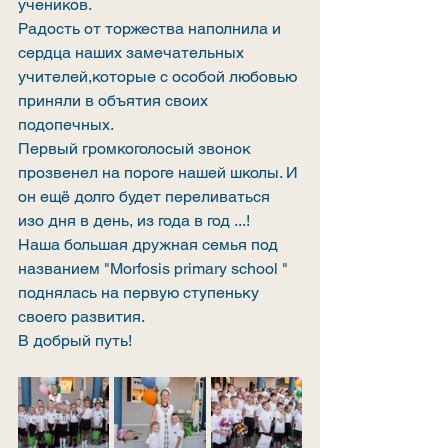
учеников. 
Радость от торжества наполнила и 
сердца наших замечательных 
учителей,которые с особой любовью 
приняли в объятия своих 
подопечных. 
Первый громкоголосый звонок 
прозвенел на пороге нашей школы. И 
он ещё долго будет переливаться 
изо дня в день, из года в год ...!
Наша большая дружная семья под 
названием "Morfosis primary school " 
поднялась на первую ступеньку 
своего развития. 
В добрый путь!