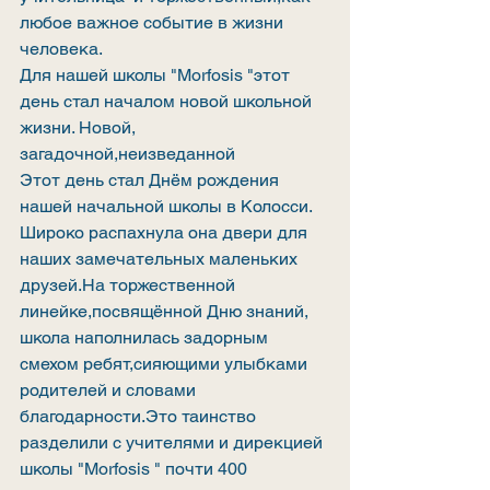
любое важное событие в жизни 
человека. 
Для нашей школы "Morfosis "этот 
день стал началом новой школьной 
жизни. Новой, 
загадочной,неизведанной
Этот день стал Днём рождения 
нашей начальной школы в Колосси. 
Широко распахнула она двери для 
наших замечательных маленьких 
друзей.На торжественной 
линейке,посвящённой Дню знаний, 
школа наполнилась задорным 
смехом ребят,сияющими улыбками 
родителей и словами 
благодарности.Это таинство 
разделили с учителями и дирекцией 
школы "Morfosis " почти 400 