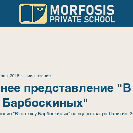
УЧЁБА
НОВОСТИ
РОДИТЕЛЯМ
 янв. 2018 г.
1 мин. чтения
нее представление "В
у Барбоскиных"
ение "В гостях у Барбоскиных" на сцене театра Ланитио  2