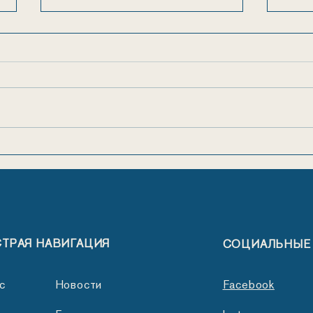
Ура, каникулы!
Пос
мла
ТРАЯ НАВИГАЦИЯ
СОЦИАЛЬНЫЕ
с
Новости
Facebook