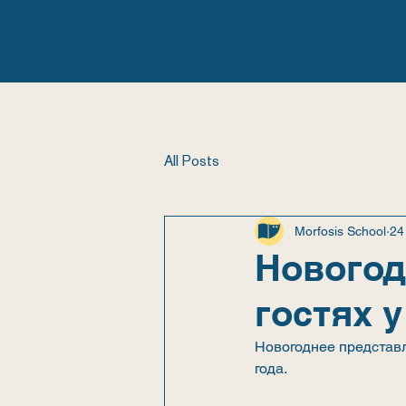
ГЛАВНАЯ
ШКОЛА
All Posts
Morfosis School
24
Новогод
гостях 
Новогоднее представл
года.