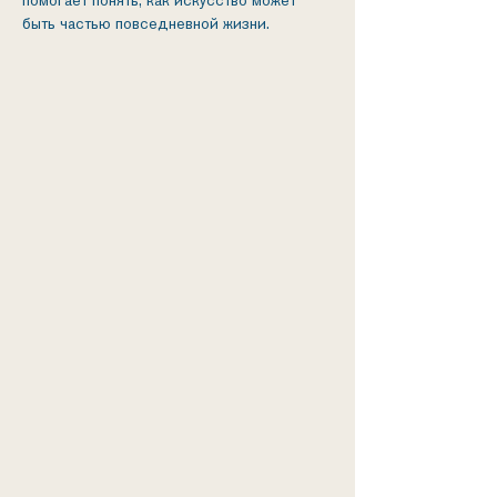
помогает понять, как искусство может 
быть частью повседневной жизни.