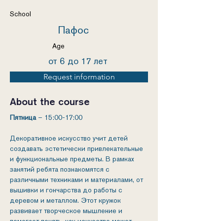
School
Пафос
Age
от 6 до 17 лет
Request information
About the course
Пятница
 – 15:00-17:00
Декоративное искусство учит детей 
создавать эстетически привлекательные 
и функциональные предметы. В рамках 
занятий ребята познакомятся с 
различными техниками и материалами, от 
вышивки и гончарства до работы с 
деревом и металлом. Этот кружок 
развивает творческое мышление и 