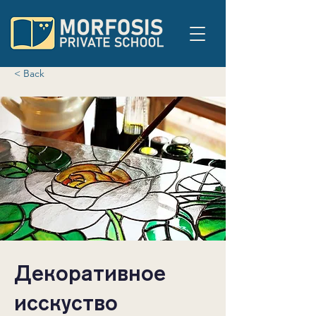
< Back
Декоративное
исскуство