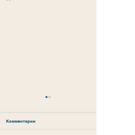
Комментарии
Ура, каникулы!