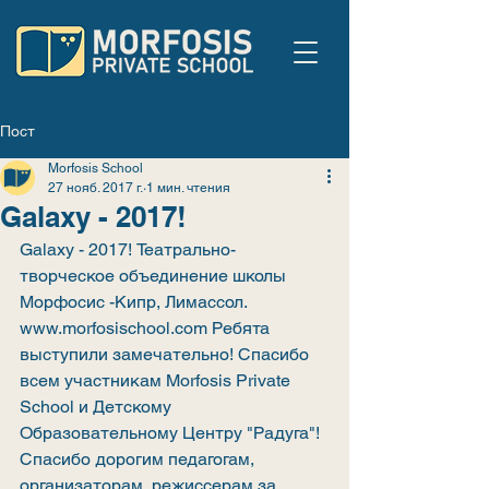
Пост
Morfosis School
27 нояб. 2017 г.
1 мин. чтения
Galaxy - 2017!
Galaxy - 2017! Театрально-
творческое объединение школы 
Морфосис -Кипр, Лимассол. 
www.morfosischool.com Ребята 
выступили замечательно! Спасибо 
всем участникам Morfosis Private 
School и Детскому 
Образовательному Центру "Радуга"! 
Спасибо дорогим педагогам, 
организаторам, режиссерам за 