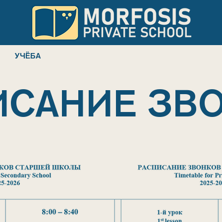
УЧЁБА
НОВОСТИ
РОДИТЕЛЯМ
ИСАНИЕ ЗВ