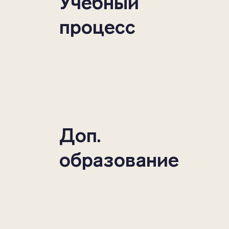
Учебный
процесс
Доп.
образование