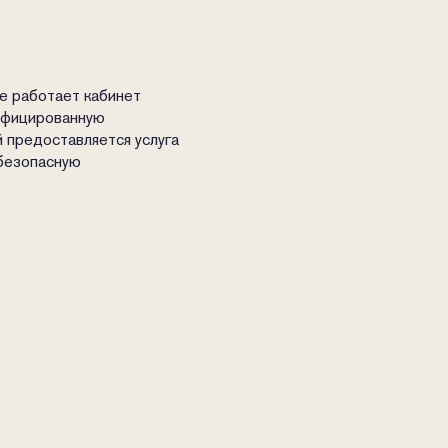
е работает кабинет
лифицированную
 предоставляется услуга
 безопасную