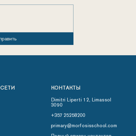
править
 СЕТИ
КОНТАКТЫ
Dimitri Liperti 12, Limassol
3090
+357 25258200
primary@morfosisschool.com
Полный список контактов