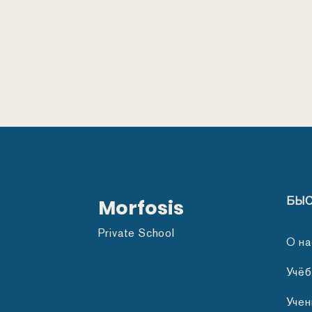
БЫС
Morfosis
Private School
О на
Учёб
Учен