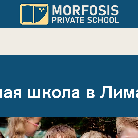
УЧЁБА
НОВОСТИ
РОДИТЕЛЯМ
ая школа в Лим