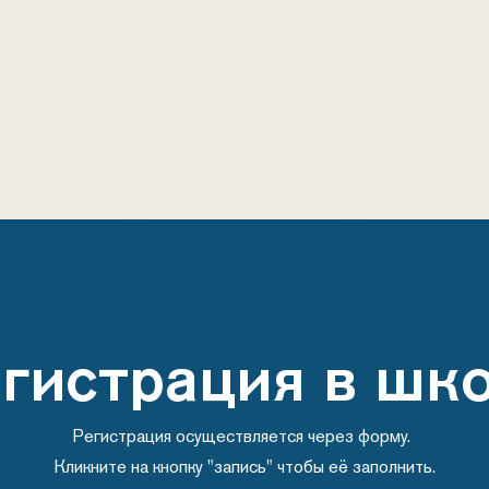
гистрация в шк
Регистрация осуществляется через форму.
Кликните на кнопку "запись" чтобы её заполнить.