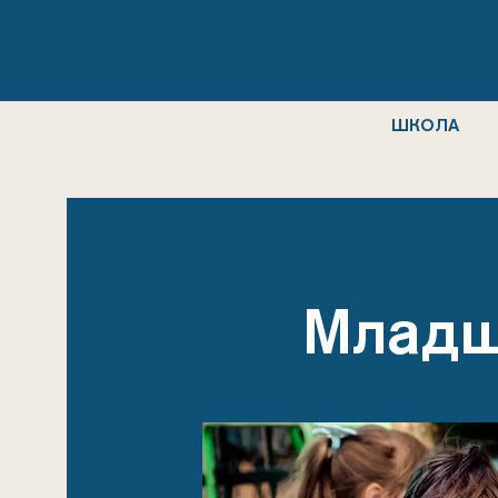
ГЛАВНАЯ
ШКОЛА
Младш