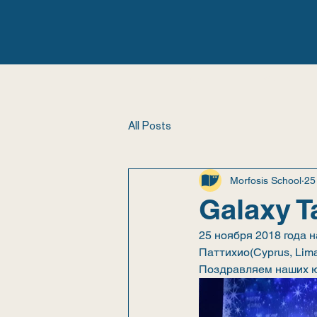
ГЛАВНАЯ
ШКОЛА
All Posts
Morfosis School
25
Galaxy T
25 ноября 2018 года 
Паттихио(Cyprus, Lim
Поздравляем наших ю