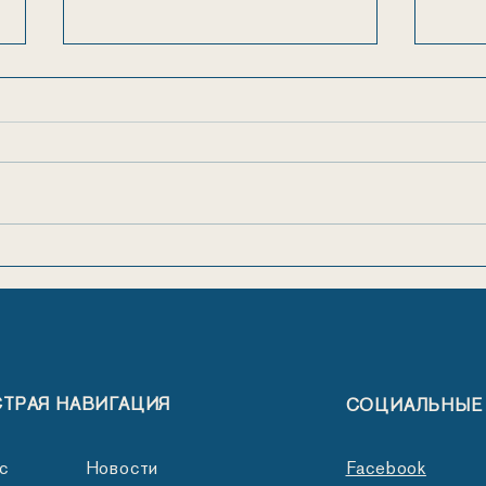
Ура, каникулы!
Пос
мла
ТРАЯ НАВИГАЦИЯ
СОЦИАЛЬНЫЕ
с
Новости
Facebook