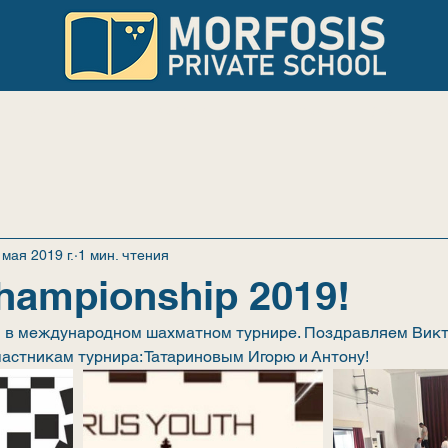
УЧЁБА
НОВОСТИ
РОДИТЕЛЯМ
 мая 2019 г.
1 мин. чтения
hampionship 2019!
 в международном шахматном турнире. Поздравляем Викт
частникам турнира: Татариновым Игорю и Антону!