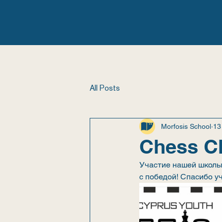
ГЛАВНАЯ
ШКОЛА
All Posts
Morfosis School
13
Chess C
Участие нашей школы
с победой! Спасибо у