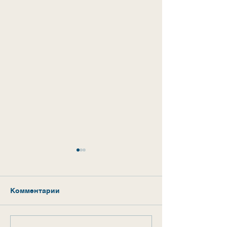
Комментарии
Ура, каникулы!