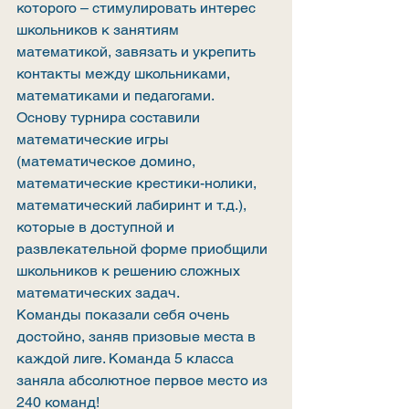
которого – стимулировать интерес 
школьников к занятиям 
математикой, завязать и укрепить 
контакты между школьниками, 
математиками и педагогами. 
Основу турнира составили 
математические игры 
(математическое домино, 
математические крестики-нолики, 
математический лабиринт и т.д.), 
которые в доступной и 
развлекательной форме приобщили 
школьников к решению сложных 
математических задач.
Команды показали себя очень 
достойно, заняв призовые места в 
каждой лиге. Команда 5 класса 
заняла абсолютное первое место из 
240 команд! 