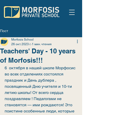
Пост
Morfosis School
26 окт. 2023 г.
1 мин. чтения
Teachers' Day - 10 years
of Morfosis!!!
6  октября в нашей школе Морфосис 
во всех отделениях состоялся 
праздник и День дублера , 
посвященный Дню учителя и 10-ти 
летию школы! От всего сердца 
поздравляем ! Педагогами не 
становятся — ими рождаются! Это 
поистине особенные люди, которые 